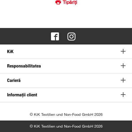
Tipăriți
KiK
Responsabilitatea
Carieră
Informații client
© KiK Textilien und Non-Food GmbH 2026
© KiK Textilien und Non-Food GmbH 2026