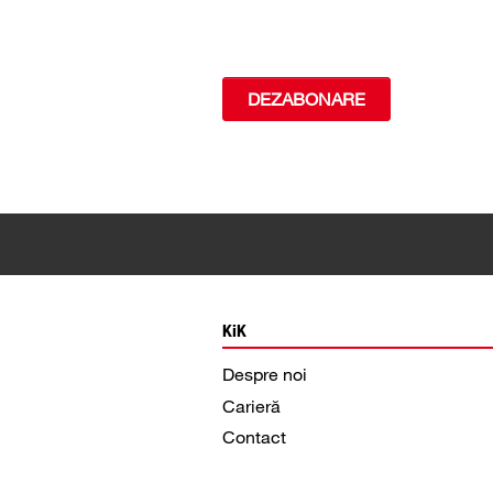
DEZABONARE
KiK
Despre noi
Carieră
Contact