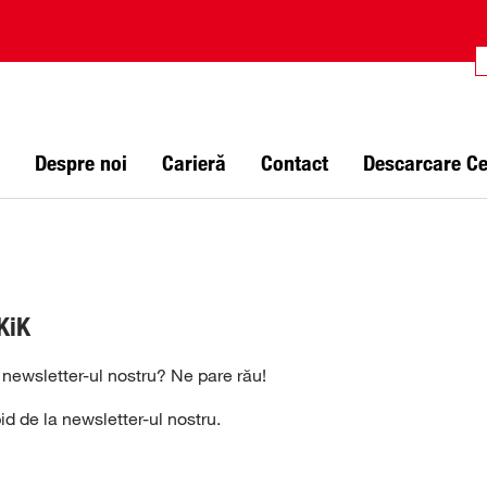
Despre noi
Carieră
Contact
Descarcare C
KiK
r newsletter-ul nostru? Ne pare rău!
id de la newsletter-ul nostru.