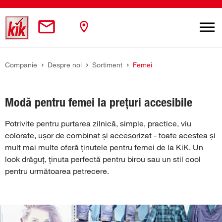
Skip to main content
You are here:
Companie
Despre noi
Sortiment
Femei
Modă pentru femei la prețuri accesibile
Potrivite pentru purtarea zilnică, simple, practice, viu
colorate, ușor de combinat și accesorizat - toate acestea și
mult mai multe oferă ținutele pentru femei de la KiK. Un
look drăguț, ținuta perfectă pentru birou sau un stil cool
pentru următoarea petrecere.