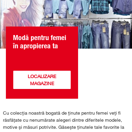
Modă pentru femei
în apropierea ta
LOCALIZARE
MAGAZINE
Cu colecția noastră bogată de ținute pentru femei veți fi
răsfățate cu nenumărate alegeri dintre diferitele modele,
motive și măsuri potrivite. Găsește ținutele tale favorite la